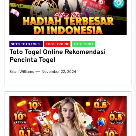
SITUS TOTO TOGEL
TOGEL ONLINE
TOTO TOGEL
Toto Togel Online Rekomendasi
Pencinta Togel
Brian Williams
November 22, 2024