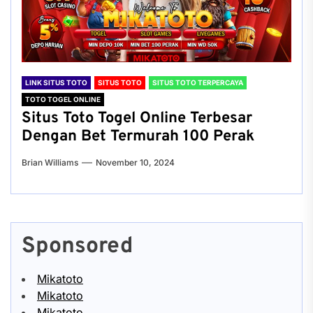
LINK SITUS TOTO
SITUS TOTO
SITUS TOTO TERPERCAYA
TOTO TOGEL ONLINE
Situs Toto Togel Online Terbesar
Dengan Bet Termurah 100 Perak
Brian Williams
November 10, 2024
Sponsored
Mikatoto
Mikatoto
Mikatoto